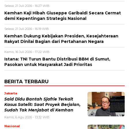
Selasa, 21 Juli 2026 - 16:27 WIB
Kemhan Kaji Hibah Giuseppe Garibaldi Secara Cermat
demi Kepentingan Strategis Nasional
Selasa, 21 Juli 2026 - 16:19 WIB
Kemhan Dukung Kebijakan Presiden, Kesejahteraan
Rakyat Dinilai Bagian dari Pertahanan Negara
Kamis, 16 Juli 2026 - 17:22 WIB
Istana: TNI Turun Bantu Distribusi BBM di Sumut,
Pasokan untuk Masyarakat Jadi Prioritas
BERITA TERBARU
Jakarta
Said Didu Bantah Sjafrie Terkait
Kasus Satelit: Saat Proyek Berjalan,
Sudah Tak Menjabat di Kemhan
Kamis, 6 Agu 2026 - 13:32 WIB
Nasional