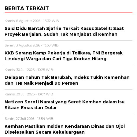
BERITA TERKAIT
Kamis, 6 Agustus 2026 - 13:32 WIB
Said Didu Bantah Sjafrie Terkait Kasus Satelit: Saat
Proyek Berjalan, Sudah Tak Menjabat di Kemhan
Senin, 3 Agustus 2026 - 13:50 WIB
KKB Serang Kamp Pekerja di Tolikara, TNI Bergerak
Lindungi Warga dan Cari Tiga Korban Hilang
Kamis, 30 Juli 2026 - 10:25 WIB
Delapan Tahun Tak Berubah, Indeks Tukin Kemenhan
dan TNI Naik Menjadi 90 Persen
Kamis, 30 Juli 2026 - 10:07 WIB
Netizen Soroti Narasi yang Seret Kemhan dalam Isu
Sitaan Emas dan Dolar
Senin, 27 Juli 2026 - 13:54 WIB
Kemhan Pastikan Insiden Kendaraan Dinas dan Ojol
Diselesaikan Secara Kekeluargaan