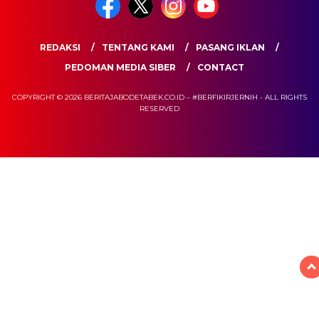
REDAKSI
TENTANG KAMI
PASANG IKLAN
PEDOMAN MEDIA SIBER
CONTACT
COPYRIGHT © 2026 BERITAJABODETABEK.CO.ID – #BERFIKIRJERNIH - ALL RIGHTS
RESERVED