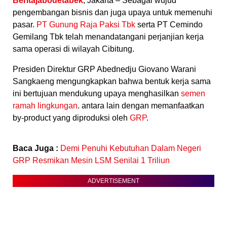
Beritajabodetabek
, Jakarta – Sebagai wujud
pengembangan bisnis dan juga upaya untuk memenuhi
pasar.
PT Gunung Raja Paksi Tbk
serta PT Cemindo
Gemilang Tbk telah menandatangani perjanjian kerja
sama operasi di wilayah Cibitung.
Presiden Direktur GRP Abednedju Giovano Warani
Sangkaeng mengungkapkan bahwa bentuk kerja sama
ini bertujuan mendukung upaya menghasilkan
semen
ramah lingkungan
. antara lain dengan memanfaatkan
by-product yang diproduksi oleh
GRP
.
Baca Juga :
Demi Penuhi Kebutuhan Dalam Negeri
GRP Resmikan Mesin LSM Senilai 1 Triliun
ADVERTISEMENT