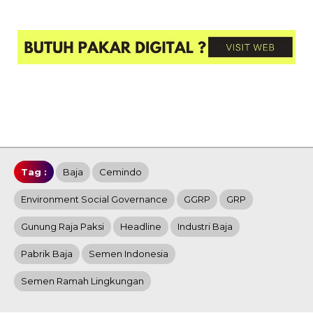
Tag :
Baja
Cemindo
Environment Social Governance
GGRP
GRP
Gunung Raja Paksi
Headline
Industri Baja
Pabrik Baja
Semen Indonesia
Semen Ramah Lingkungan