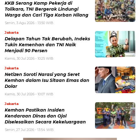
KKB Serang Kamp Pekerja di
Tolikara, TNI Bergerak Lindungi
Warga dan Cari Tiga Korban Hilang
Senin, 3 Agu 2026 - 13:50 WIB
Jakarta
Delapan Tahun Tak Berubah, Indeks
Tukin Kemenhan dan TNI Naik
Menjadi 90 Persen
Kamis, 30 Jul 2026 - 10:25 WIB
Jakarta
Netizen Soroti Narasi yang Seret
Kemhan dalam Isu Sitaan Emas dan
Dolar
Kamis, 30 Jul 2026 - 10:07 WIB
Jakarta
Kemhan Pastikan Insiden
Kendaraan Dinas dan Ojol
Diselesaikan Secara Kekeluargaan
Senin, 27 Jul 2026 - 13:54 WIB