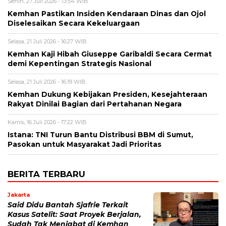
Senin, 27 Juli 2026 - 13:54 WIB
Kemhan Pastikan Insiden Kendaraan Dinas dan Ojol
Diselesaikan Secara Kekeluargaan
Selasa, 21 Juli 2026 - 16:27 WIB
Kemhan Kaji Hibah Giuseppe Garibaldi Secara Cermat
demi Kepentingan Strategis Nasional
Selasa, 21 Juli 2026 - 16:19 WIB
Kemhan Dukung Kebijakan Presiden, Kesejahteraan
Rakyat Dinilai Bagian dari Pertahanan Negara
Kamis, 16 Juli 2026 - 17:22 WIB
Istana: TNI Turun Bantu Distribusi BBM di Sumut,
Pasokan untuk Masyarakat Jadi Prioritas
BERITA TERBARU
Jakarta
Said Didu Bantah Sjafrie Terkait
Kasus Satelit: Saat Proyek Berjalan,
Sudah Tak Menjabat di Kemhan