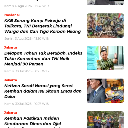
Kamis, 6 Agu 2026 - 13:32 WIB
Nasional
KKB Serang Kamp Pekerja di
Tolikara, TNI Bergerak Lindungi
Warga dan Cari Tiga Korban Hilang
Senin, 3 Agu 2026 - 13:50 WIB
Jakarta
Delapan Tahun Tak Berubah, Indeks
Tukin Kemenhan dan TNI Naik
Menjadi 90 Persen
Kamis, 30 Jul 2026 - 10:25 WIB
Jakarta
Netizen Soroti Narasi yang Seret
Kemhan dalam Isu Sitaan Emas dan
Dolar
Kamis, 30 Jul 2026 - 10:07 WIB
Jakarta
Kemhan Pastikan Insiden
Kendaraan Dinas dan Ojol