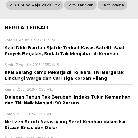
PT Gunung Raja Paksi Tbk
Tony Taniwan
Zero Waste
BERITA TERKAIT
Kamis, 6 Agustus 2026 - 13:32 WIB
Said Didu Bantah Sjafrie Terkait Kasus Satelit: Saat
Proyek Berjalan, Sudah Tak Menjabat di Kemhan
Senin, 3 Agustus 2026 - 13:50 WIB
KKB Serang Kamp Pekerja di Tolikara, TNI Bergerak
Lindungi Warga dan Cari Tiga Korban Hilang
Kamis, 30 Juli 2026 - 10:25 WIB
Delapan Tahun Tak Berubah, Indeks Tukin Kemenhan
dan TNI Naik Menjadi 90 Persen
Kamis, 30 Juli 2026 - 10:07 WIB
Netizen Soroti Narasi yang Seret Kemhan dalam Isu
Sitaan Emas dan Dolar