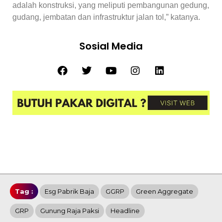
adalah konstruksi, yang meliputi pembangunan gedung,
gudang, jembatan dan infrastruktur jalan tol,” katanya.
Sosial Media
Tag :
Esg Pabrik Baja
GGRP
Green Aggregate
GRP
Gunung Raja Paksi
Headline