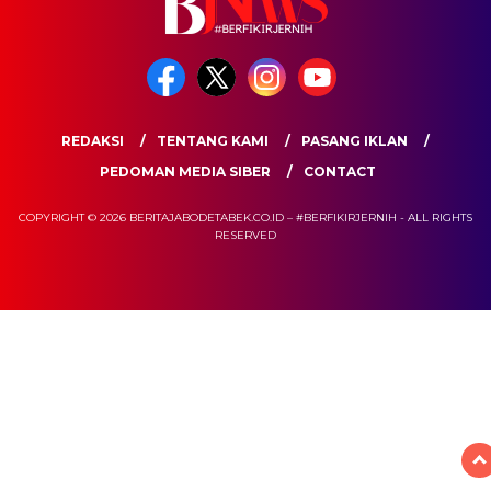
REDAKSI
TENTANG KAMI
PASANG IKLAN
PEDOMAN MEDIA SIBER
CONTACT
COPYRIGHT © 2026 BERITAJABODETABEK.CO.ID – #BERFIKIRJERNIH - ALL RIGHTS
RESERVED