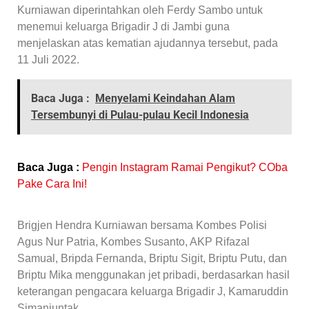
Kurniawan diperintahkan oleh Ferdy Sambo untuk
menemui keluarga Brigadir J di Jambi guna
menjelaskan atas kematian ajudannya tersebut, pada
11 Juli 2022.
Baca Juga :
Menyelami Keindahan Alam
Tersembunyi di Pulau-pulau Kecil Indonesia
Baca Juga :
Pengin Instagram Ramai Pengikut? COba
Pake Cara Ini!
Brigjen Hendra Kurniawan bersama Kombes Polisi
Agus Nur Patria, Kombes Susanto, AKP Rifazal
Samual, Bripda Fernanda, Briptu Sigit, Briptu Putu, dan
Briptu Mika menggunakan jet pribadi, berdasarkan hasil
keterangan pengacara keluarga Brigadir J, Kamaruddin
Simanjuntak.