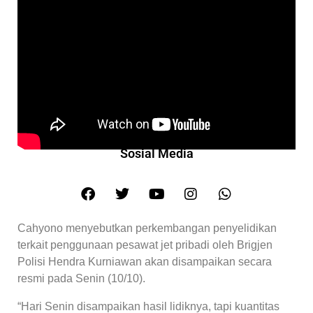
Sosial Media
Cahyono menyebutkan perkembangan penyelidikan
terkait penggunaan pesawat jet pribadi oleh Brigjen
Polisi Hendra Kurniawan akan disampaikan secara
resmi pada Senin (10/10).
“Hari Senin disampaikan hasil lidiknya, tapi kuantitas