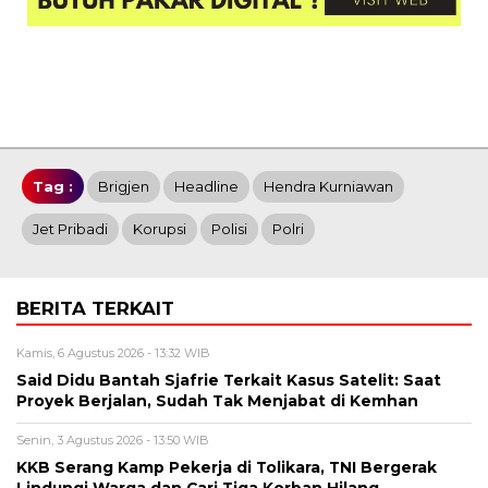
Tag :
Brigjen
Headline
Hendra Kurniawan
Jet Pribadi
Korupsi
Polisi
Polri
BERITA TERKAIT
Kamis, 6 Agustus 2026 - 13:32 WIB
Said Didu Bantah Sjafrie Terkait Kasus Satelit: Saat
Proyek Berjalan, Sudah Tak Menjabat di Kemhan
Senin, 3 Agustus 2026 - 13:50 WIB
KKB Serang Kamp Pekerja di Tolikara, TNI Bergerak