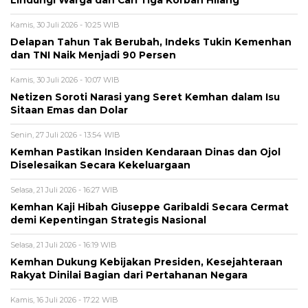
Lindungi Warga dan Cari Tiga Korban Hilang
Kamis, 30 Juli 2026 - 10:25 WIB
Delapan Tahun Tak Berubah, Indeks Tukin Kemenhan
dan TNI Naik Menjadi 90 Persen
Kamis, 30 Juli 2026 - 10:07 WIB
Netizen Soroti Narasi yang Seret Kemhan dalam Isu
Sitaan Emas dan Dolar
Senin, 27 Juli 2026 - 13:54 WIB
Kemhan Pastikan Insiden Kendaraan Dinas dan Ojol
Diselesaikan Secara Kekeluargaan
Selasa, 21 Juli 2026 - 16:27 WIB
Kemhan Kaji Hibah Giuseppe Garibaldi Secara Cermat
demi Kepentingan Strategis Nasional
Selasa, 21 Juli 2026 - 16:19 WIB
Kemhan Dukung Kebijakan Presiden, Kesejahteraan
Rakyat Dinilai Bagian dari Pertahanan Negara
Kamis, 16 Juli 2026 - 17:22 WIB