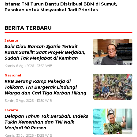
Istana: TNI Turun Bantu Distribusi BBM di Sumut,
Pasokan untuk Masyarakat Jadi Prioritas
BERITA TERBARU
Jakarta
Said Didu Bantah Sjafrie Terkait
Kasus Satelit: Saat Proyek Berjalan,
Sudah Tak Menjabat di Kemhan
Kamis, 6 Agu 2026 - 13:32 WIB
Nasional
KKB Serang Kamp Pekerja di
Tolikara, TNI Bergerak Lindungi
Warga dan Cari Tiga Korban Hilang
Senin, 3 Agu 2026 - 13:50 WIB
Jakarta
Delapan Tahun Tak Berubah, Indeks
Tukin Kemenhan dan TNI Naik
Menjadi 90 Persen
Kamis, 30 Jul 2026 - 10:25 WIB