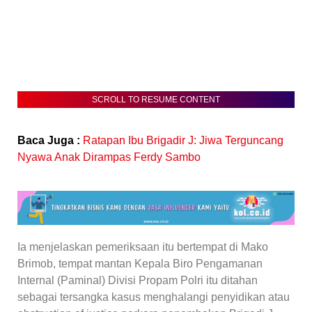
SCROLL TO RESUME CONTENT
Baca Juga :
Ratapan Ibu Brigadir J: Jiwa Terguncang
Nyawa Anak Dirampas Ferdy Sambo
Ia menjelaskan pemeriksaan itu bertempat di Mako
Brimob, tempat mantan Kepala Biro Pengamanan
Internal (Paminal) Divisi Propam Polri itu ditahan
sebagai tersangka kasus menghalangi penyidikan atau