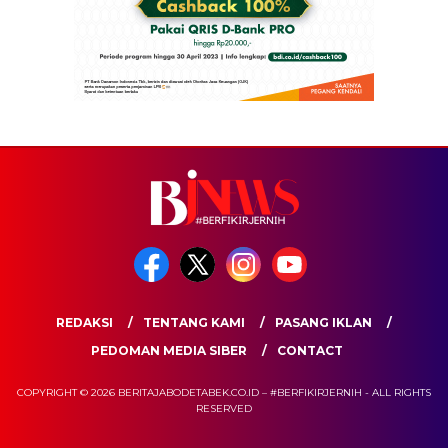
REDAKSI
TENTANG KAMI
PASANG IKLAN
PEDOMAN MEDIA SIBER
CONTACT
COPYRIGHT © 2026 BERITAJABODETABEK.CO.ID – #BERFIKIRJERNIH - ALL RIGHTS
RESERVED