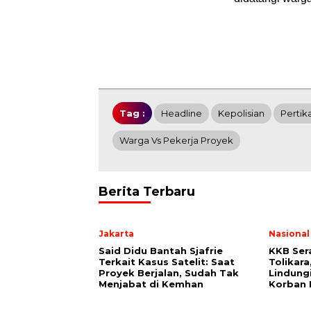
Tag :
Headline
Kepolisian
Pertik
Warga Vs Pekerja Proyek
Berita Terbaru
Jakarta
Nasional
Said Didu Bantah Sjafrie
KKB Ser
Terkait Kasus Satelit: Saat
Tolikara
Proyek Berjalan, Sudah Tak
Lindung
Menjabat di Kemhan
Korban 