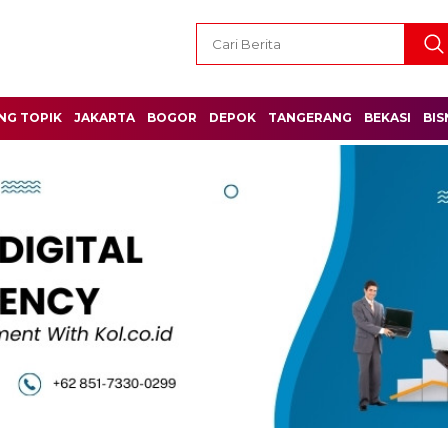
NG TOPIK
JAKARTA
BOGOR
DEPOK
TANGERANG
BEKASI
BIS