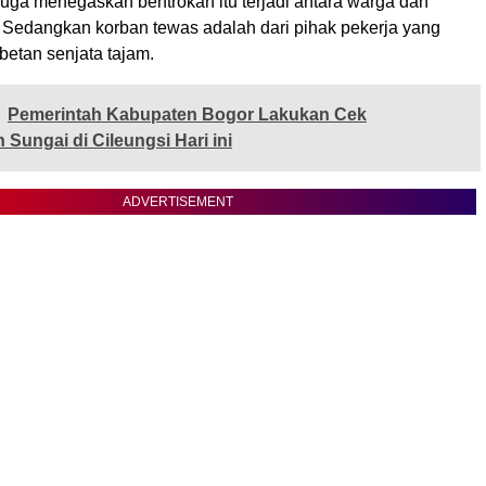
juga menegaskan bentrokan itu terjadi antara warga dan
. Sedangkan korban tewas adalah dari pihak pekerja yang
betan senjata tajam.
Pemerintah Kabupaten Bogor Lakukan Cek
Sungai di Cileungsi Hari ini
ADVERTISEMENT