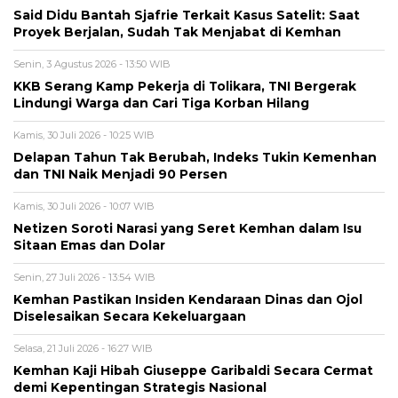
Said Didu Bantah Sjafrie Terkait Kasus Satelit: Saat
Proyek Berjalan, Sudah Tak Menjabat di Kemhan
Senin, 3 Agustus 2026 - 13:50 WIB
KKB Serang Kamp Pekerja di Tolikara, TNI Bergerak
Lindungi Warga dan Cari Tiga Korban Hilang
Kamis, 30 Juli 2026 - 10:25 WIB
Delapan Tahun Tak Berubah, Indeks Tukin Kemenhan
dan TNI Naik Menjadi 90 Persen
Kamis, 30 Juli 2026 - 10:07 WIB
Netizen Soroti Narasi yang Seret Kemhan dalam Isu
Sitaan Emas dan Dolar
Senin, 27 Juli 2026 - 13:54 WIB
Kemhan Pastikan Insiden Kendaraan Dinas dan Ojol
Diselesaikan Secara Kekeluargaan
Selasa, 21 Juli 2026 - 16:27 WIB
Kemhan Kaji Hibah Giuseppe Garibaldi Secara Cermat
demi Kepentingan Strategis Nasional