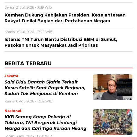
Selasa, 21 Juli 2026 - 16:19 WIB
Kemhan Dukung Kebijakan Presiden, Kesejahteraan
Rakyat Dinilai Bagian dari Pertahanan Negara
Kamis, 16 Juli 2026 - 17:22 WIB
Istana: TNI Turun Bantu Distribusi BBM di Sumut,
Pasokan untuk Masyarakat Jadi Prioritas
BERITA TERBARU
Jakarta
Said Didu Bantah Sjafrie Terkait
Kasus Satelit: Saat Proyek Berjalan,
Sudah Tak Menjabat di Kemhan
Kamis, 6 Agu 2026 - 13:32 WIB
Nasional
KKB Serang Kamp Pekerja di
Tolikara, TNI Bergerak Lindungi
Warga dan Cari Tiga Korban Hilang
Senin, 3 Agu 2026 - 13:50 WIB