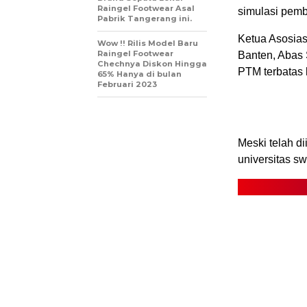
Raingel Footwear Asal
simulasi pemb
Pabrik Tangerang ini.
Ketua Asosias
Wow !! Rilis Model Baru
Raingel Footwear
Banten, Abas 
Chechnya Diskon Hingga
PTM terbatas
65% Hanya di bulan
Februari 2023
Meski telah d
universitas s