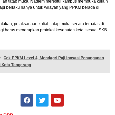
kuliah tatap muka. Nadiem merestui kampus membuka kulaih
tapi berlaku hanya untuk wilayah yang PPKM berada di
akan, pelaksanaan kuliah tatap muka secara terbatas di
ggi harus menerapkan protokol kesehatan ketat sesuai SKB
.
:
Cek PPKM Level 4, Mendagri Puji Inovasi Penanganan
i Kota Tangerang