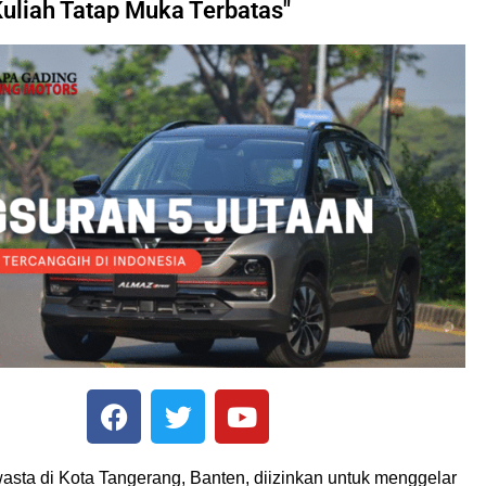
Kuliah Tatap Muka Terbatas"
wasta di Kota Tangerang, Banten, diizinkan untuk menggelar