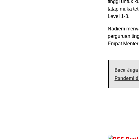
tinggi untuk 
tatap muka te
Level 1-3.
Nadiem menyat
perguruan tin
Empat Menteri
Baca Juga 
Pandemi d