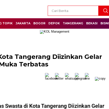
G TOPIK
JAKARTA
BOGOR
DEPOK
TANGERANG
BEKASI
BISN
 Kota Tangerang Diizinkan Gelar
 Muka Terbatas
as Swasta di Kota Tangerang Diizinkan Gelar