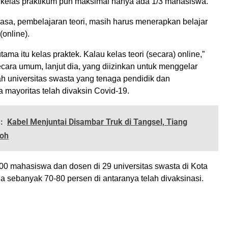
 kelas praktikum pun maksimal hanya ada 1/3 mahasiswa.
iasa, pembelajaran teori, masih harus menerapkan belajar
(online).
tama itu kelas praktek. Kalau kelas teori (secara) online,”
cara umum, lanjut dia, yang diizinkan untuk menggelar
ah universitas swasta yang tenaga pendidik dan
mayoritas telah divaksin Covid-19.
:
Kabel Menjuntai Disambar Truk di Tangsel, Tiang
boh
.000 mahasiswa dan dosen di 29 universitas swasta di Kota
a sebanyak 70-80 persen di antaranya telah divaksinasi.