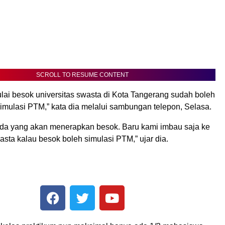
SCROLL TO RESUME CONTENT
mulai besok universitas swasta di Kota Tangerang sudah boleh
mulasi PTM,” kata dia melalui sambungan telepon, Selasa.
ada yang akan menerapkan besok. Baru kami imbau saja ke
asta kalau besok boleh simulasi PTM,” ujar dia.