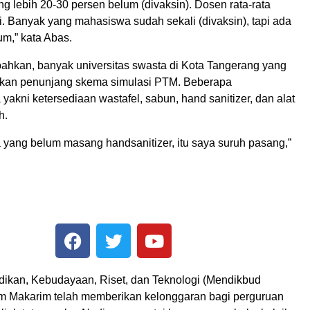
ng lebih 20-30 persen belum (divaksin). Dosen rata-rata
i. Banyak yang mahasiswa sudah sekali (divaksin), tapi ada
um,” kata Abas.
hkan, banyak universitas swasta di Kota Tangerang yang
pkan penunjang skema simulasi PTM. Beberapa
yakni ketersediaan wastafel, sabun, hand sanitizer, dan alat
h.
a yang belum masang handsanitizer, itu saya suruh pasang,”
dikan, Kebudayaan, Riset, dan Teknologi (Mendikbud
m Makarim telah memberikan kelonggaran bagi perguruan