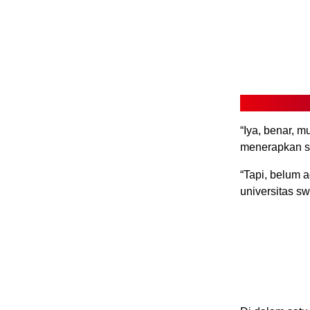
“Iya, benar, 
menerapkan si
“Tapi, belum 
universitas sw