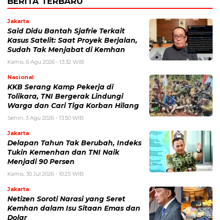
BERITA TERBARU
Jakarta
Said Didu Bantah Sjafrie Terkait
Kasus Satelit: Saat Proyek Berjalan,
Sudah Tak Menjabat di Kemhan
Kamis, 6 Agu 2026 - 13:32 WIB
Nasional
KKB Serang Kamp Pekerja di
Tolikara, TNI Bergerak Lindungi
Warga dan Cari Tiga Korban Hilang
Senin, 3 Agu 2026 - 13:50 WIB
Jakarta
Delapan Tahun Tak Berubah, Indeks
Tukin Kemenhan dan TNI Naik
Menjadi 90 Persen
Kamis, 30 Jul 2026 - 10:25 WIB
Jakarta
Netizen Soroti Narasi yang Seret
Kemhan dalam Isu Sitaan Emas dan
Dolar