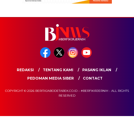
REDAKSI
TENTANG KAMI
PASANG IKLAN
PEDOMAN MEDIA SIBER
CONTACT
COPYRIGHT © 2026 BERITAJABODETABEK.CO.ID – #BERFIKIRJERNIH - ALL RIGHTS
RESERVED