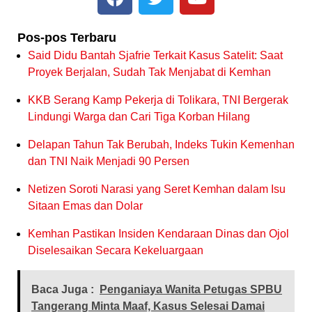
Pos-pos Terbaru
Said Didu Bantah Sjafrie Terkait Kasus Satelit: Saat
Proyek Berjalan, Sudah Tak Menjabat di Kemhan
KKB Serang Kamp Pekerja di Tolikara, TNI Bergerak
Lindungi Warga dan Cari Tiga Korban Hilang
Delapan Tahun Tak Berubah, Indeks Tukin Kemenhan
dan TNI Naik Menjadi 90 Persen
Netizen Soroti Narasi yang Seret Kemhan dalam Isu
Sitaan Emas dan Dolar
Kemhan Pastikan Insiden Kendaraan Dinas dan Ojol
Diselesaikan Secara Kekeluargaan
Baca Juga :
Penganiaya Wanita Petugas SPBU
Tangerang Minta Maaf, Kasus Selesai Damai