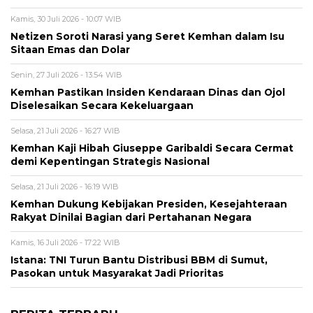
Kamis, 30 Juli 2026 - 10:07 WIB
Netizen Soroti Narasi yang Seret Kemhan dalam Isu
Sitaan Emas dan Dolar
Senin, 27 Juli 2026 - 13:54 WIB
Kemhan Pastikan Insiden Kendaraan Dinas dan Ojol
Diselesaikan Secara Kekeluargaan
Selasa, 21 Juli 2026 - 16:27 WIB
Kemhan Kaji Hibah Giuseppe Garibaldi Secara Cermat
demi Kepentingan Strategis Nasional
Selasa, 21 Juli 2026 - 16:19 WIB
Kemhan Dukung Kebijakan Presiden, Kesejahteraan
Rakyat Dinilai Bagian dari Pertahanan Negara
Kamis, 16 Juli 2026 - 17:22 WIB
Istana: TNI Turun Bantu Distribusi BBM di Sumut,
Pasokan untuk Masyarakat Jadi Prioritas