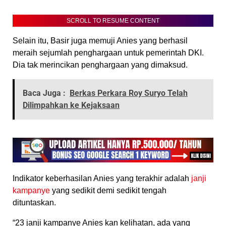
SCROLL TO RESUME CONTENT
Selain itu, Basir juga memuji Anies yang berhasil
meraih sejumlah penghargaan untuk pemerintah DKI.
Dia tak merincikan penghargaan yang dimaksud.
Baca Juga :
Berkas Perkara Roy Suryo Telah
Dilimpahkan ke Kejaksaan
Indikator keberhasilan Anies yang terakhir adalah
janji
kampanye
yang sedikit demi sedikit tengah
dituntaskan.
“23 janji kampanye Anies kan kelihatan, ada yang