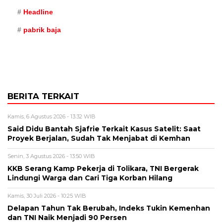
Headline
pabrik baja
BERITA TERKAIT
Kamis, 6 Agustus 2026 - 13:32 WIB
Said Didu Bantah Sjafrie Terkait Kasus Satelit: Saat
Proyek Berjalan, Sudah Tak Menjabat di Kemhan
Senin, 3 Agustus 2026 - 13:50 WIB
KKB Serang Kamp Pekerja di Tolikara, TNI Bergerak
Lindungi Warga dan Cari Tiga Korban Hilang
Kamis, 30 Juli 2026 - 10:25 WIB
Delapan Tahun Tak Berubah, Indeks Tukin Kemenhan
dan TNI Naik Menjadi 90 Persen