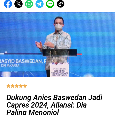





Dukung Anies Baswedan Jadi
Capres 2024, Aliansi: Dia
Paling Menonjol